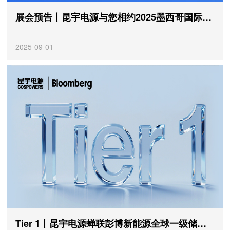
展会预告丨昆宇电源与您相约2025墨西哥国际太阳能展
2025-09-01
Tier 1丨昆宇电源蝉联彭博新能源全球一级储能厂商榜单