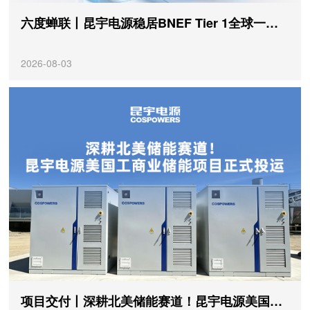
六度蝉联丨昆宇电源稳居BNEF Tier 1全球一级储能厂商榜单
2026-08-03
项目交付丨深耕北美储能赛道！昆宇电源美国工商业储能项目正式投运