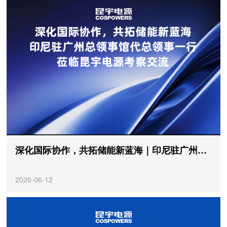
深化国际协作，共拓储能新蓝海｜印尼驻广州总领事馆代总领事一行莅临昆宇电源考察交流
2026-06-12