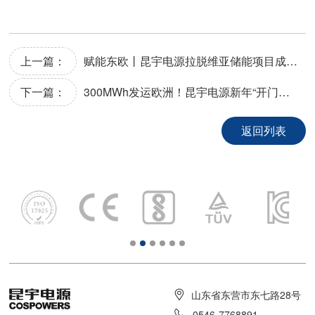
上一篇：
赋能东欧丨昆宇电源拉脱维亚储能项目成功完成调试
下一篇：
300MWh发运欧洲！昆宇电源新年“开门红”，欧洲业务蓬勃发展
返回列表
山东省东营市东七路28号
0546-7768891