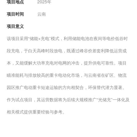
项目地点
2025年
项目时间
云南
项目意义
该项目采用“储能+充电”模式，利用储能电池在夜间等电价低谷时
段充电，于白天高峰时段放电，既通过峰谷价差套利降低运营成
本，又能缓解大功率充电对电网的冲击，提升供电可靠性。项目
瞄准能耗与排放较高的重卡电动化市场，与云南省在矿区、物流
园区推广电动重卡短途运输的方向相契合，环保替代潜力显著。
作为试点项目，其运营数据将为后续大规模推广“光储充”一体化及
相关模式提供重要经验与参考。