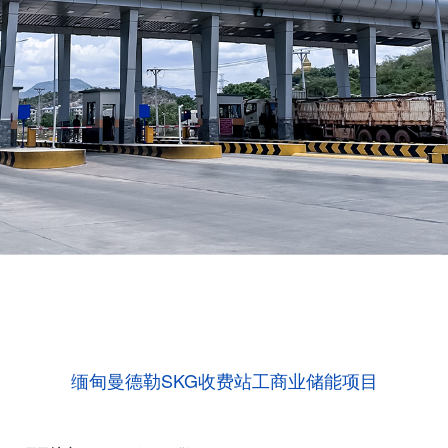
缅甸曼德勒SKG收费站工商业储能项目